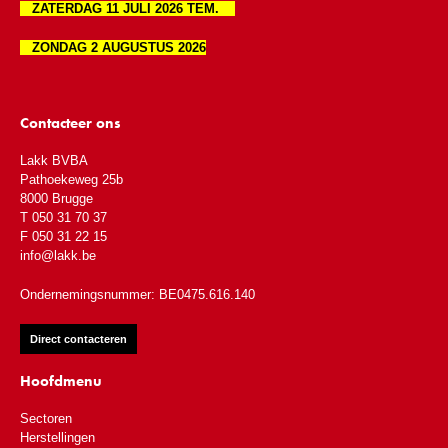
ZATERDAG 11 JULI 2026 TEM.
ZONDAG 2 AUGUSTUS 2026
Contacteer ons
Lakk BVBA
Pathoekeweg 25b
8000 Brugge
T 050 31 70 37
F 050 31 22 15
info@lakk.be
Ondernemingsnummer: BE0475.616.140
Direct contacteren
Hoofdmenu
Sectoren
Herstellingen