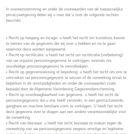
In overeenstemming en onder de voorwaarden van de toepasselijke
privacywetgeving delen wij u mee dat u over de volgende rechten
beschikt:
• Recht op toegang en inzage: u heeft het recht om kosteloos kennis
te nemen van de gegevens die wij over u hebben en na te gaan
waarvoor deze worden aangewend.
• Recht op rectificatie: u heeft het recht om rectificatie (verbetering)
van uw onjuiste persoonsgegevens te verkrijgen, evenals om
onvolledige persoonsgegevens te vervolledigen.
• Recht op gegevenswissing of beperking: u heeft het recht om ons te
verzoeken uw persoonsgegevens te wissen of de verwerking ervan te
beperken in de omstandigheden en onder de voorwaarden zoals
bepaald door de Algemene Verordening Gegevensbescherming.
• Recht op overdraagbaarheid van gegevens: u heeft het recht de
persoonsgegevens die u ons heeft verstrekt, in een gestructureerde,
gangbare en machine leesbare vorm te verkrijgen. U heeft het recht
deze gegevens over te dragen aan een andere verantwoordelijke voor
de verwerking.
• Recht van bezwaar: u heeft het recht bezwaar te maken tegen de
verwerking van uw persoonsgegevens wegens ernstige en legitieme