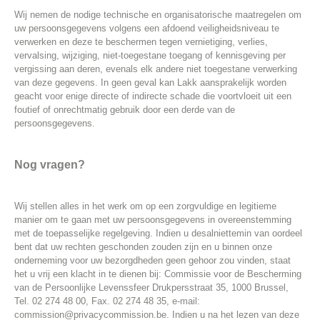
Wij nemen de nodige technische en organisatorische maatregelen om
uw persoonsgegevens volgens een afdoend veiligheidsniveau te
verwerken en deze te beschermen tegen vernietiging, verlies,
vervalsing, wijziging, niet-toegestane toegang of kennisgeving per
vergissing aan deren, evenals elk andere niet toegestane verwerking
van deze gegevens. In geen geval kan Lakk aansprakelijk worden
geacht voor enige directe of indirecte schade die voortvloeit uit een
foutief of onrechtmatig gebruik door een derde van de
persoonsgegevens.
Nog vragen?
Wij stellen alles in het werk om op een zorgvuldige en legitieme
manier om te gaan met uw persoonsgegevens in overeenstemming
met de toepasselijke regelgeving. Indien u desalniettemin van oordeel
bent dat uw rechten geschonden zouden zijn en u binnen onze
onderneming voor uw bezorgdheden geen gehoor zou vinden, staat
het u vrij een klacht in te dienen bij: Commissie voor de Bescherming
van de Persoonlijke Levenssfeer Drukpersstraat 35, 1000 Brussel,
Tel. 02 274 48 00, Fax. 02 274 48 35, e-mail:
commission@privacycommission.be. Indien u na het lezen van deze