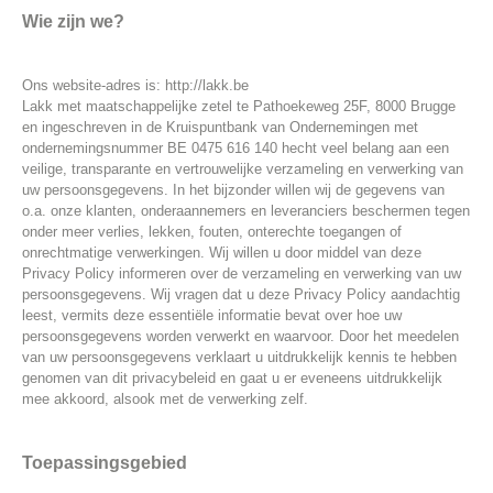
Wie zijn we?
Ons website-adres is: http://lakk.be
Lakk met maatschappelijke zetel te Pathoekeweg 25F, 8000 Brugge
en ingeschreven in de Kruispuntbank van Ondernemingen met
ondernemingsnummer BE 0475 616 140 hecht veel belang aan een
veilige, transparante en vertrouwelijke verzameling en verwerking van
uw persoonsgegevens. In het bijzonder willen wij de gegevens van
o.a. onze klanten, onderaannemers en leveranciers beschermen tegen
onder meer verlies, lekken, fouten, onterechte toegangen of
onrechtmatige verwerkingen. Wij willen u door middel van deze
Privacy Policy informeren over de verzameling en verwerking van uw
persoonsgegevens. Wij vragen dat u deze Privacy Policy aandachtig
leest, vermits deze essentiële informatie bevat over hoe uw
persoonsgegevens worden verwerkt en waarvoor. Door het meedelen
van uw persoonsgegevens verklaart u uitdrukkelijk kennis te hebben
genomen van dit privacybeleid en gaat u er eveneens uitdrukkelijk
mee akkoord, alsook met de verwerking zelf.
Toepassingsgebied