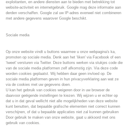
exploitanten, en andere diensten aan te bieden met betrekking tot
website-activiteit en internetgebruik. Google mag deze informatie aan
derden verschaffen. Google zal uw IP-adres evenwel niet combineren
met andere gegevens waarover Google beschikt.
Sociale media
Op onze website vindt u buttons waarmee u onze webpagina's ka,
promoten op sociale media. Denk aan het ‘liken' via Facebook of een
‘tweet' versturen via Twitter. Deze buttons werken via stukjes code die
van de sociale media platformen zelf afkomstig zijn. Via deze code
worden cookies geplaatst. Wij hebben daar geen invloed op. De
sociale media platformen geven in hun privacyverklaring aan wat ze
via de cookies met uw gegevens doen.
U kan het gebruik van cookies weigeren door in uw browser de
daarvoor geëigende instellingen te kiezen. Wij wijzen u er echter op
dat u in dat geval wellicht niet alle mogelijkheden van deze website
kunt benutten, dat bepaalde grafische elementen niet correct kunnen
verschijnen, of dat u bepaalde applicaties niet zal kunnen gebruiken
Door gebruik te maken van onze website, gaat u akkoord met ons
gebruik van cookies.