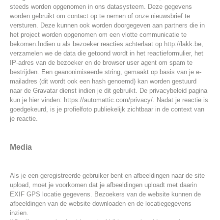
steeds worden opgenomen in ons datasysteem. Deze gegevens
worden gebruikt om contact op te nemen of onze nieuwsbrief te
versturen. Deze kunnen ook worden doorgegeven aan partners die in
het project worden opgenomen om een vlotte communicatie te
bekomen.Indien u als bezoeker reacties achterlaat op http://lakk.be,
verzamelen we de data die getoond wordt in het reactieformulier, het
IP-adres van de bezoeker en de browser user agent om spam te
bestrijden. Een geanonimiseerde string, gemaakt op basis van je e-
mailadres (dit wordt ook een hash genoemd) kan worden gestuurd
naar de Gravatar dienst indien je dit gebruikt. De privacybeleid pagina
kun je hier vinden: https://automattic.com/privacy/. Nadat je reactie is
goedgekeurd, is je profielfoto publiekelijk zichtbaar in de context van
je reactie.
Media
Als je een geregistreerde gebruiker bent en afbeeldingen naar de site
upload, moet je voorkomen dat je afbeeldingen uploadt met daarin
EXIF GPS locatie gegevens. Bezoekers van de website kunnen de
afbeeldingen van de website downloaden en de locatiegegevens
inzien.