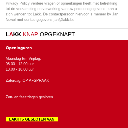
Privacy Policy verdere vragen of opmerkingen heeft met betrekking
tot de verzameling en verwerking van uw persoonsgegevens, kan u
zich wenden tot Lakk. De contactpersoon hiervoor is meneer bv Jan
Nuwel met contactgegevens jan@lakk.be
L
A
KK
KNAP
OPGEKNAPT
Openinguren
Maandag t/m Vrijdag:
08.00 - 12.00 uur
13.00 - 18.00 uur
Zaterdag: OP AFSPRAAK
Zon- en feestdagen gesloten.
LAKK IS GESLOTEN VAN