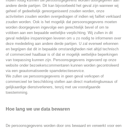
Indien nodig kunnen uw persoonsgegevens worden doorgegeven aan
andere derde partijen. Dit kan bijvoorbeeld het geval zijn wanneer wij
geheel of gedeeltelijk gereorganiseerd zouden worden, onze
activiteiten zouden worden overgedragen of indien wij failliet verklaard
zouden worden. Ook is het mogelijk dat persoonsgegevens moeten
worden doorgegeven ingevolge een gerechtelijk bevel of om te
voldoen aan een bepaalde wettelijke verplichting. Wij zullen in dit
geval redelijke inspanningen leveren om u zo nodig te informeren over
deze mededeling aan andere derde partijen. U zal evenwel erkennen
en begrijpen dat dit in bepaalde omstandigheden niet altijd technisch
of commercieel haalbaar is of dat er mogelijk wettelijke beperkingen
van toepassing kunnen zijn. Persoonsgegevens ingevoerd op onze
website onder bezoekerscommentaren kunnen worden gecontroleerd
via een geautomatiseerde spamdetectieservice.
We zullen uw persoonsgegevens in geen geval verkopen of
commercieel ter beschikking stellen aan direct marketingbureaus of
gelijkaardige dienstverleners, tenzij met uw voorafgaande
toestemming.
Hoe lang we uw data bewaren
De persoonsgegevens worden door ons bewaard en verwerkt voor een