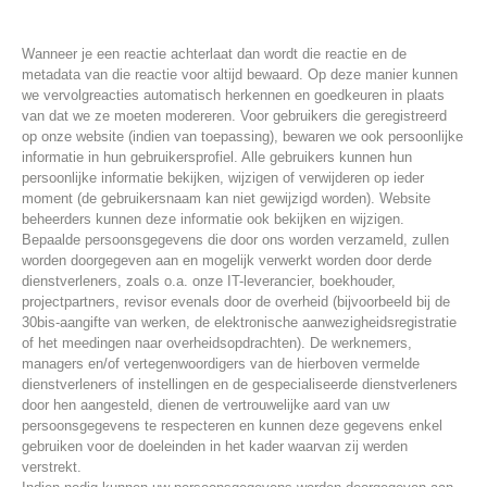
Wanneer je een reactie achterlaat dan wordt die reactie en de
metadata van die reactie voor altijd bewaard. Op deze manier kunnen
we vervolgreacties automatisch herkennen en goedkeuren in plaats
van dat we ze moeten modereren. Voor gebruikers die geregistreerd
op onze website (indien van toepassing), bewaren we ook persoonlijke
informatie in hun gebruikersprofiel. Alle gebruikers kunnen hun
persoonlijke informatie bekijken, wijzigen of verwijderen op ieder
moment (de gebruikersnaam kan niet gewijzigd worden). Website
beheerders kunnen deze informatie ook bekijken en wijzigen.
Bepaalde persoonsgegevens die door ons worden verzameld, zullen
worden doorgegeven aan en mogelijk verwerkt worden door derde
dienstverleners, zoals o.a. onze IT-leverancier, boekhouder,
projectpartners, revisor evenals door de overheid (bijvoorbeeld bij de
30bis-aangifte van werken, de elektronische aanwezigheidsregistratie
of het meedingen naar overheidsopdrachten). De werknemers,
managers en/of vertegenwoordigers van de hierboven vermelde
dienstverleners of instellingen en de gespecialiseerde dienstverleners
door hen aangesteld, dienen de vertrouwelijke aard van uw
persoonsgegevens te respecteren en kunnen deze gegevens enkel
gebruiken voor de doeleinden in het kader waarvan zij werden
verstrekt.