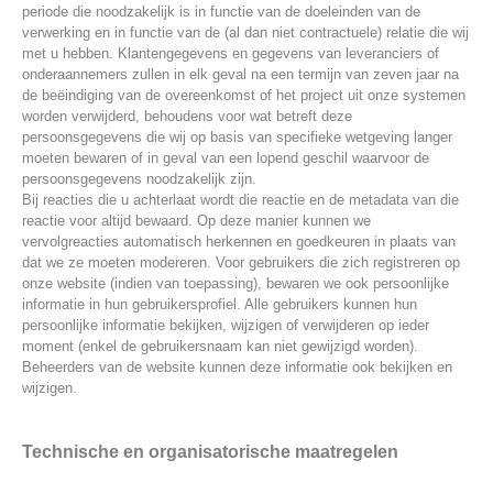
periode die noodzakelijk is in functie van de doeleinden van de
verwerking en in functie van de (al dan niet contractuele) relatie die wij
met u hebben. Klantengegevens en gegevens van leveranciers of
onderaannemers zullen in elk geval na een termijn van zeven jaar na
de beëindiging van de overeenkomst of het project uit onze systemen
worden verwijderd, behoudens voor wat betreft deze
persoonsgegevens die wij op basis van specifieke wetgeving langer
moeten bewaren of in geval van een lopend geschil waarvoor de
persoonsgegevens noodzakelijk zijn.
Bij reacties die u achterlaat wordt die reactie en de metadata van die
reactie voor altijd bewaard. Op deze manier kunnen we
vervolgreacties automatisch herkennen en goedkeuren in plaats van
dat we ze moeten modereren. Voor gebruikers die zich registreren op
onze website (indien van toepassing), bewaren we ook persoonlijke
informatie in hun gebruikersprofiel. Alle gebruikers kunnen hun
persoonlijke informatie bekijken, wijzigen of verwijderen op ieder
moment (enkel de gebruikersnaam kan niet gewijzigd worden).
Beheerders van de website kunnen deze informatie ook bekijken en
wijzigen.
Technische en organisatorische maatregelen