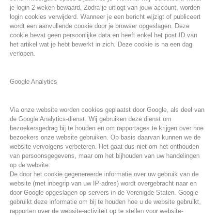
je login 2 weken bewaard. Zodra je uitlogt van jouw account, worden
login cookies verwijderd. Wanneer je een bericht wijzigt of publiceert
wordt een aanvullende cookie door je browser opgeslagen. Deze
cookie bevat geen persoonlijke data en heeft enkel het post ID van
het artikel wat je hebt bewerkt in zich. Deze cookie is na een dag
verlopen.
Google Analytics
Via onze website worden cookies geplaatst door Google, als deel van
de Google Analytics-dienst. Wij gebruiken deze dienst om
bezoekersgedrag bij te houden en om rapportages te krijgen over hoe
bezoekers onze website gebruiken. Op basis daarvan kunnen we de
website vervolgens verbeteren. Het gaat dus niet om het onthouden
van persoonsgegevens, maar om het bijhouden van uw handelingen
op de website.
De door het cookie gegenereerde informatie over uw gebruik van de
website (met inbegrip van uw IP-adres) wordt overgebracht naar en
door Google opgeslagen op servers in de Verenigde Staten. Google
gebruikt deze informatie om bij te houden hoe u de website gebruikt,
rapporten over de website-activiteit op te stellen voor website-