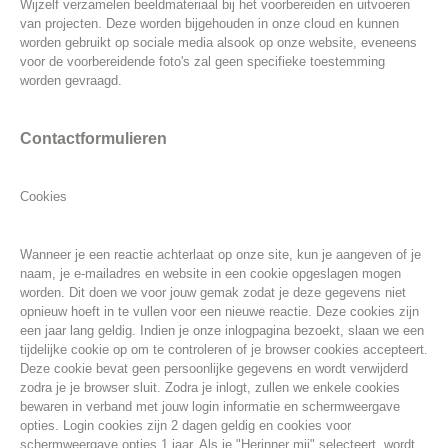
Wijzelf verzamelen beeldmateriaal bij het voorbereiden en uitvoeren
van projecten. Deze worden bijgehouden in onze cloud en kunnen
worden gebruikt op sociale media alsook op onze website, eveneens
voor de voorbereidende foto's zal geen specifieke toestemming
worden gevraagd.
Contactformulieren
Cookies
Wanneer je een reactie achterlaat op onze site, kun je aangeven of je
naam, je e-mailadres en website in een cookie opgeslagen mogen
worden. Dit doen we voor jouw gemak zodat je deze gegevens niet
opnieuw hoeft in te vullen voor een nieuwe reactie. Deze cookies zijn
een jaar lang geldig. Indien je onze inlogpagina bezoekt, slaan we een
tijdelijke cookie op om te controleren of je browser cookies accepteert.
Deze cookie bevat geen persoonlijke gegevens en wordt verwijderd
zodra je je browser sluit. Zodra je inlogt, zullen we enkele cookies
bewaren in verband met jouw login informatie en schermweergave
opties. Login cookies zijn 2 dagen geldig en cookies voor
schermweergave opties 1 jaar. Als je "Herinner mij" selecteert, wordt