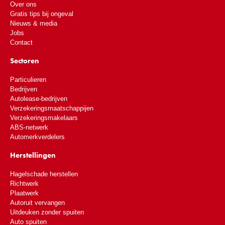
Over ons
Gratis tips bij ongeval
Nieuws & media
Jobs
Contact
Sectoren
Particulieren
Bedrijven
Autolease-bedrijven
Verzekeringsmaatschappijen
Verzekeringsmakelaars
ABS-netwerk
Automerkverdelers
Herstellingen
Hagelschade herstellen
Richtwerk
Plaatwerk
Autoruit vervangen
Uitdeuken zonder spuiten
Auto spuiten