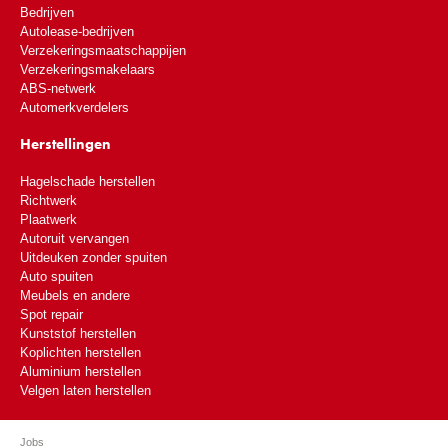
Bedrijven
Autolease-bedrijven
Verzekeringsmaatschappijen
Verzekeringsmakelaars
ABS-netwerk
Automerkverdelers
Herstellingen
Hagelschade herstellen
Richtwerk
Plaatwerk
Autoruit vervangen
Uitdeuken zonder spuiten
Auto spuiten
Meubels en andere
Spot repair
Kunststof herstellen
Koplichten herstellen
Aluminium herstellen
Velgen laten herstellen
Jobs