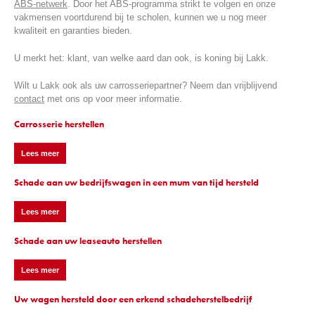
ABS-netwerk
. Door het ABS-programma strikt te volgen en onze
vakmensen voortdurend bij te scholen, kunnen we u nog meer
kwaliteit en garanties bieden.
U merkt het: klant, van welke aard dan ook, is koning bij Lakk.
Wilt u Lakk ook als uw carrosseriepartner? Neem dan vrijblijvend
contact
met ons op voor meer informatie.
Carrosserie herstellen
Lees meer
Schade aan uw bedrijfswagen in een mum van tijd hersteld
Lees meer
Schade aan uw leaseauto herstellen
Lees meer
Uw wagen hersteld door een erkend schadeherstelbedrijf