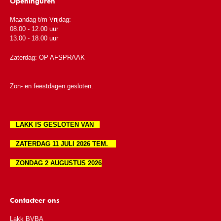
Openinguren
Maandag t/m Vrijdag:
08.00 - 12.00 uur
13.00 - 18.00 uur
Zaterdag: OP AFSPRAAK
Zon- en feestdagen gesloten.
LAKK IS GESLOTEN VAN
ZATERDAG 11 JULI 2026 TEM.
ZONDAG 2 AUGUSTUS 2026
Contacteer ons
Lakk BVBA