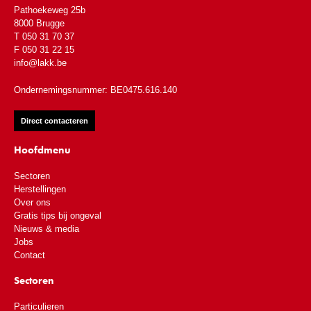
Pathoekeweg 25b
8000 Brugge
T 050 31 70 37
F 050 31 22 15
info@lakk.be
Ondernemingsnummer: BE0475.616.140
Direct contacteren
Hoofdmenu
Sectoren
Herstellingen
Over ons
Gratis tips bij ongeval
Nieuws & media
Jobs
Contact
Sectoren
Particulieren