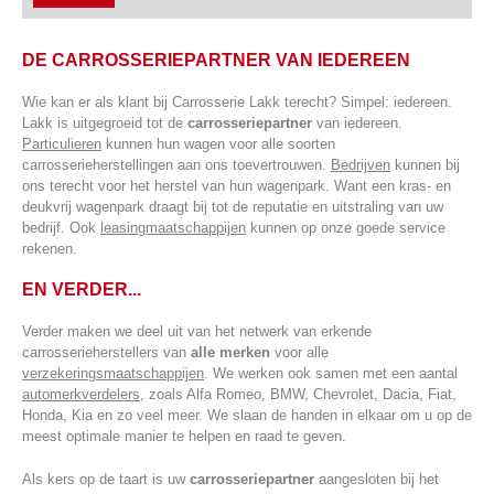
DE CARROSSERIEPARTNER VAN IEDEREEN
Wie kan er als klant bij Carrosserie Lakk terecht? Simpel: iedereen.
Lakk is uitgegroeid tot de
carrosseriepartner
van iedereen.
Particulieren
kunnen hun wagen voor alle soorten
carrosserieherstellingen aan ons toevertrouwen.
Bedrijven
kunnen bij
ons terecht voor het herstel van hun wagenpark. Want een kras- en
deukvrij wagenpark draagt bij tot de reputatie en uitstraling van uw
bedrijf. Ook
leasingmaatschappijen
kunnen op onze goede service
rekenen.
EN VERDER...
Verder maken we deel uit van het netwerk van erkende
carrosserieherstellers van
alle merken
voor alle
verzekeringsmaatschappijen
. We werken ook samen met een aantal
automerkverdelers
, zoals Alfa Romeo, BMW, Chevrolet, Dacia, Fiat,
Honda, Kia en zo veel meer. We slaan de handen in elkaar om u op de
meest optimale manier te helpen en raad te geven.
Als kers op de taart is uw
carrosseriepartner
aangesloten bij het