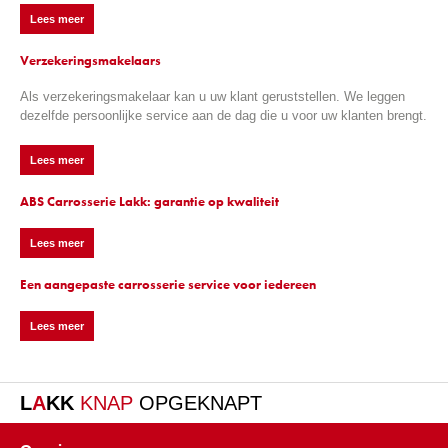
Lees meer
Verzekeringsmakelaars
Als verzekeringsmakelaar kan u uw klant geruststellen. We leggen
dezelfde persoonlijke service aan de dag die u voor uw klanten brengt.
Lees meer
ABS Carrosserie Lakk: garantie op kwaliteit
Lees meer
Een aangepaste carrosserie service voor iedereen
Lees meer
L
A
KK
KNAP
OPGEKNAPT