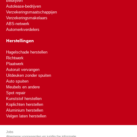
Bedrijven
Autolease-bedrijven
Verzekeringsmaatschappijen
Verzekeringsmakelaars
ABS-netwerk
Automerkverdelers
Herstellingen
Hagelschade herstellen
Richtwerk
Plaatwerk
Autoruit vervangen
Uitdeuken zonder spuiten
Auto spuiten
Meubels en andere
Spot repair
Kunststof herstellen
Koplichten herstellen
Aluminium herstellen
Velgen laten herstellen
Jobs
Algemene voorwaarden en juridische informatie