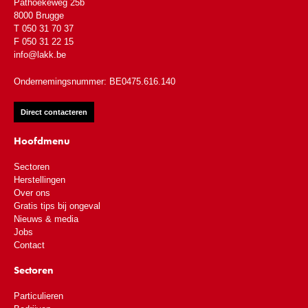
Pathoekeweg 25b
8000 Brugge
T 050 31 70 37
F 050 31 22 15
info@lakk.be
Ondernemingsnummer: BE0475.616.140
Direct contacteren
Hoofdmenu
Sectoren
Herstellingen
Over ons
Gratis tips bij ongeval
Nieuws & media
Jobs
Contact
Sectoren
Particulieren