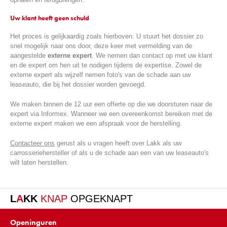
Uw klant heeft geen schuld
Het proces is gelijkaardig zoals hierboven. U stuurt het dossier zo
snel mogelijk naar ons door, deze keer met vermelding van de
aangestelde
externe expert
. We nemen dan contact op met uw klant
en de expert om hen uit te nodigen tijdens de expertise. Zowel de
externe expert als wijzelf nemen foto's van de schade aan uw
leaseauto, die bij het dossier worden gevoegd.
We maken binnen de 12 uur een offerte op die we doorsturen naar de
expert via Informex. Wanneer we een overeenkomst bereiken met de
externe expert maken we een afspraak voor de herstelling.
Contacteer ons
gerust als u vragen heeft over Lakk als uw
carrosseriehersteller of als u de schade aan een van uw leaseauto's
wilt laten herstellen.
L
A
KK
KNAP
OPGEKNAPT
Openinguren