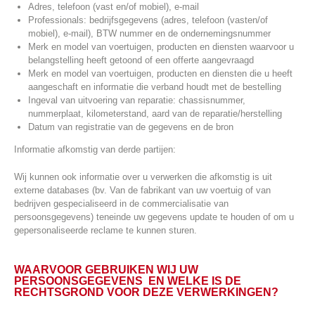
Adres, telefoon (vast en/of mobiel), e-mail
Professionals: bedrijfsgegevens (adres, telefoon (vasten/of
mobiel), e-mail), BTW nummer en de ondernemingsnummer
Merk en model van voertuigen, producten en diensten waarvoor u
belangstelling heeft getoond of een offerte aangevraagd
Merk en model van voertuigen, producten en diensten die u heeft
aangeschaft en informatie die verband houdt met de bestelling
Ingeval van uitvoering van reparatie: chassisnummer,
nummerplaat, kilometerstand, aard van de reparatie/herstelling
Datum van registratie van de gegevens en de bron
Informatie afkomstig van derde partijen:
Wij kunnen ook informatie over u verwerken die afkomstig is uit
externe databases (bv. Van de fabrikant van uw voertuig of van
bedrijven gespecialiseerd in de commercialisatie van
persoonsgegevens) teneinde uw gegevens update te houden of om u
gepersonaliseerde reclame te kunnen sturen.
WAARVOOR GEBRUIKEN WIJ UW
PERSOONSGEGEVENS EN WELKE IS DE
RECHTSGROND VOOR DEZE VERWERKINGEN?