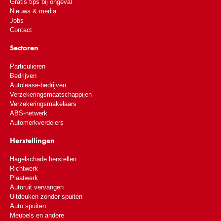
Gratis tips bij ongeval
Nieuws & media
Jobs
Contact
Sectoren
Particulieren
Bedrijven
Autolease-bedrijven
Verzekeringsmaatschappijen
Verzekeringsmakelaars
ABS-netwerk
Automerkverdelers
Herstellingen
Hagelschade herstellen
Richtwerk
Plaatwerk
Autoruit vervangen
Uitdeuken zonder spuiten
Auto spuiten
Meubels en andere