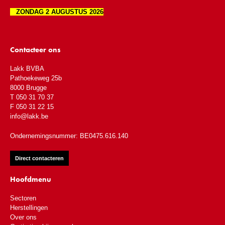
ZONDAG 2 AUGUSTUS 2026
Contacteer ons
Lakk BVBA
Pathoekeweg 25b
8000 Brugge
T 050 31 70 37
F 050 31 22 15
info@lakk.be
Ondernemingsnummer: BE0475.616.140
Direct contacteren
Hoofdmenu
Sectoren
Herstellingen
Over ons