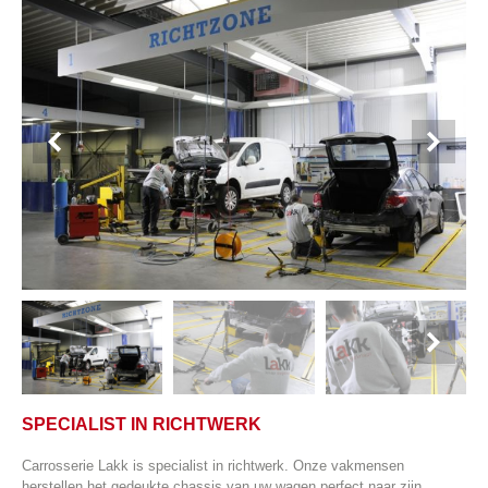
SPECIALIST IN RICHTWERK
Carrosserie Lakk is specialist in richtwerk. Onze vakmensen
herstellen het gedeukte chassis van uw wagen perfect naar zijn