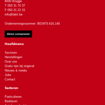
8000 Brugge
T 050 31 70 37
F 050 31 22 15
info@lakk.be
Ondernemingsnummer: BE0475.616.140
Direct contacteren
Hoofdmenu
Sectoren
Herstellingen
Over ons
Gratis tips bij ongeval
Nieuws & media
Jobs
Contact
Sectoren
Particulieren
Bedrijven