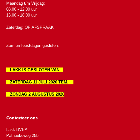
Maandag t/m Vrijdag:
08.00 - 12.00 uur
13.00 - 18.00 uur
Zaterdag: OP AFSPRAAK
Zon- en feestdagen gesloten.
LAKK IS GESLOTEN VAN
ZATERDAG 11 JULI 2026 TEM.
ZONDAG 2 AUGUSTUS 2026
Contacteer ons
Lakk BVBA
Pathoekeweg 25b