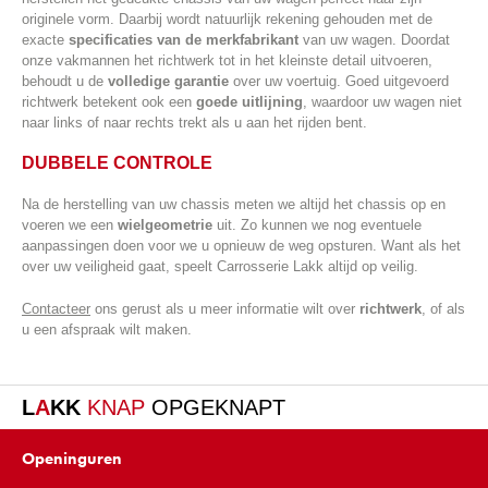
originele vorm. Daarbij wordt natuurlijk rekening gehouden met de
exacte
specificaties van de merkfabrikant
van uw wagen. Doordat
onze vakmannen het richtwerk tot in het kleinste detail uitvoeren,
behoudt u de
volledige garantie
over uw voertuig. Goed uitgevoerd
richtwerk betekent ook een
goede uitlijning
, waardoor uw wagen niet
naar links of naar rechts trekt als u aan het rijden bent.
DUBBELE CONTROLE
Na de herstelling van uw chassis meten we altijd het chassis op en
voeren we een
wielgeometrie
uit. Zo kunnen we nog eventuele
aanpassingen doen voor we u opnieuw de weg opsturen. Want als het
over uw veiligheid gaat, speelt Carrosserie Lakk altijd op veilig.
Contacteer
ons gerust als u meer informatie wilt over
richtwerk
, of als
u een afspraak wilt maken.
L
A
KK
KNAP
OPGEKNAPT
Openinguren