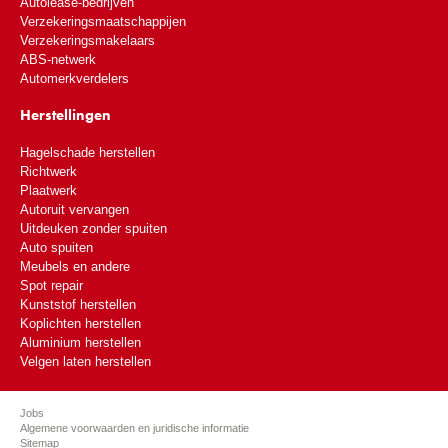
Autolease-bedrijven
Verzekeringsmaatschappijen
Verzekeringsmakelaars
ABS-netwerk
Automerkverdelers
Herstellingen
Hagelschade herstellen
Richtwerk
Plaatwerk
Autoruit vervangen
Uitdeuken zonder spuiten
Auto spuiten
Meubels en andere
Spot repair
Kunststof herstellen
Koplichten herstellen
Aluminium herstellen
Velgen laten herstellen
Jobs
Algemene voorwaarden en juridische informatie
Sitemap