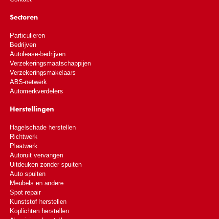
Sectoren
Particulieren
Bedrijven
Autolease-bedrijven
Verzekeringsmaatschappijen
Verzekeringsmakelaars
ABS-netwerk
Automerkverdelers
Herstellingen
Hagelschade herstellen
Richtwerk
Plaatwerk
Autoruit vervangen
Uitdeuken zonder spuiten
Auto spuiten
Meubels en andere
Spot repair
Kunststof herstellen
Koplichten herstellen