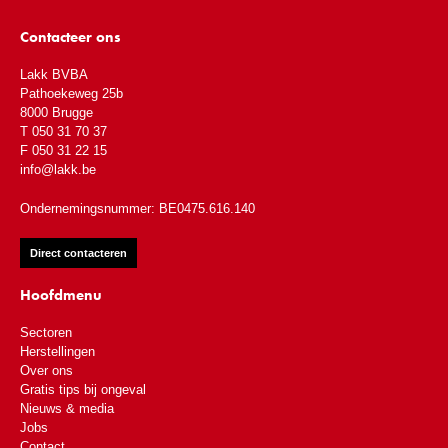
Contacteer ons
Lakk BVBA
Pathoekeweg 25b
8000 Brugge
T 050 31 70 37
F 050 31 22 15
info@lakk.be
Ondernemingsnummer: BE0475.616.140
Direct contacteren
Hoofdmenu
Sectoren
Herstellingen
Over ons
Gratis tips bij ongeval
Nieuws & media
Jobs
Contact