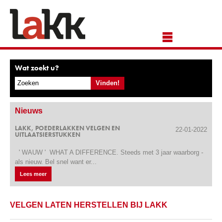
Wat zoekt u?
Nieuws
LAKK, POEDERLAKKEN VELGEN EN
22-01-2022
UITLAATSIERSTUKKEN
' WAUW ' WHAT A DIFFERENCE. Steeds met 3 jaar waarborg -
als nieuw. Bel snel want er...
Lees meer
VELGEN LATEN HERSTELLEN BIJ LAKK