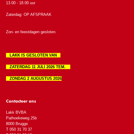
13.00 - 18.00 uur
Zaterdag: OP AFSPRAAK
Zon- en feestdagen gesloten.
LAKK IS GESLOTEN VAN
ZATERDAG 11 JULI 2026 TEM.
ZONDAG 2 AUGUSTUS 2026
Contacteer ons
Lakk BVBA
Pathoekeweg 25b
8000 Brugge
T 050 31 70 37