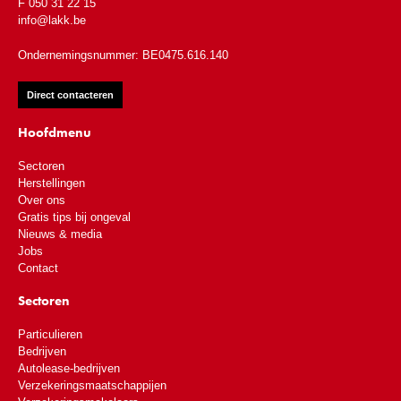
F 050 31 22 15
info@lakk.be
Ondernemingsnummer: BE0475.616.140
Direct contacteren
Hoofdmenu
Sectoren
Herstellingen
Over ons
Gratis tips bij ongeval
Nieuws & media
Jobs
Contact
Sectoren
Particulieren
Bedrijven
Autolease-bedrijven
Verzekeringsmaatschappijen