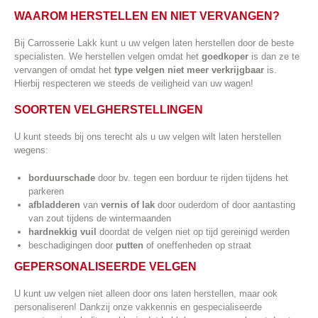
WAAROM HERSTELLEN EN NIET VERVANGEN?
Bij Carrosserie Lakk kunt u uw velgen laten herstellen door de beste
specialisten. We herstellen velgen omdat het
goedkoper
is dan ze te
vervangen of omdat het
type velgen niet meer verkrijgbaar
is.
Hierbij respecteren we steeds de veiligheid van uw wagen!
SOORTEN VELGHERSTELLINGEN
U kunt steeds bij ons terecht als u uw velgen wilt laten herstellen
wegens:
borduurschade
door bv. tegen een borduur te rijden tijdens het
parkeren
afbladderen
van
vernis
of lak
door ouderdom of door aantasting
van zout tijdens de wintermaanden
hardnekkig vuil
doordat de velgen niet op tijd gereinigd werden
beschadigingen door
putten
of oneffenheden op straat
GEPERSONALISEERDE VELGEN
U kunt uw velgen niet alleen door ons laten herstellen, maar ook
personaliseren! Dankzij onze vakkennis en gespecialiseerde