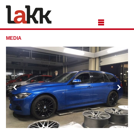
MEDIA