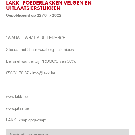
LAKK, POEDERLAKKEN VELGEN EN
UITLAATSIERSTUKKEN
Gepubliceerd op 22/01/2022
' WAUW ' WHAT A DIFFERENCE.
Steeds met 3 jaar waarborg - als nieuw.
Bel snel want er zij PROMO'S van 30%.
050/31.70.37 - info@lakk.be.
www.lakk.be
www.pitss.be
LAKK, knap opgeknapt.
Archief - augustus