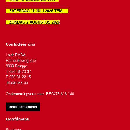
ZATERDAG 11 JULI 2026 TEM.
ZONDAG 2 AUGUSTUS 2026
Contacteer ons
Lakk BVBA
Pathoekeweg 25b
8000 Brugge
T 050 31 70 37
F 050 31 22 15
info@lakk.be
Ondernemingsnummer: BE0475.616.140
Direct contacteren
Hoofdmenu
Sectoren